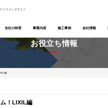
ストウイングテクノ
当社の特長
事業内容
施工事例
会社情報
お役立ち情報
XIL編
！LIXIL編