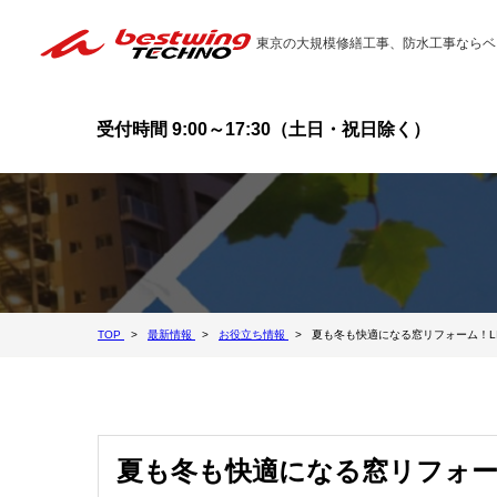
東京の大規模修繕工事、防水工事ならベ
受付時間 9:00～17:30（土日・祝日除く）
TOP
最新情報
お役立ち情報
夏も冬も快適になる窓リフォーム！LI
夏も冬も快適になる窓リフォーム