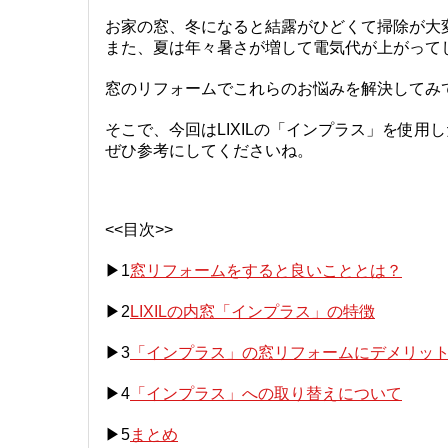
お家の窓、冬になると結露がひどくて掃除が大
また、夏は年々暑さが増して電気代が上がって
窓のリフォームでこれらのお悩みを解決してみ
そこで、今回はLIXILの「インプラス」を使
ぜひ参考にしてくださいね。
<<目次>>
▶1
窓リフォームをすると良いこととは？
▶2
LIXILの内窓「インプラス」の特徴
▶3
「インプラス」の窓リフォームにデメリッ
▶4
「インプラス」への取り替えについて
▶5
まとめ