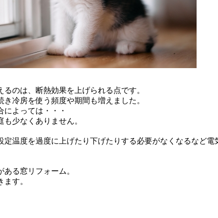
えるのは、断熱効果を上げられる点です。
続き冷房を使う頻度や期間も増えました。
合によっては・・・
庭も少なくありません。
設定温度を過度に上げたり下げたりする必要がなくなるなど電
がある窓リフォーム。
きます。