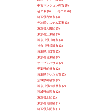
中古マンション売買 (8)
省エネ (6)
再エネ (6)
埼玉県所沢市 (3)
光冷暖システム工事 (3)
東京都大田区 (3)
東京都江東区 (3)
神奈川県川崎市 (3)
神奈川県横浜市 (3)
埼玉県川口市 (2)
東京都台東区 (2)
オープンハウス (2)
千葉県船橋市 (2)
埼玉県さいたま市 (2)
茨城県神栖市 (2)
神奈川県相模原市 (2)
茨城県筑西市 (2)
東京都北区 (1)
東京都葛飾区 (1)
埼玉県入間市 (1)