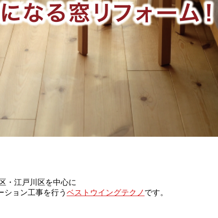
東区・江戸川区を中心に
ーション工事を行う
ベストウイングテクノ
です。