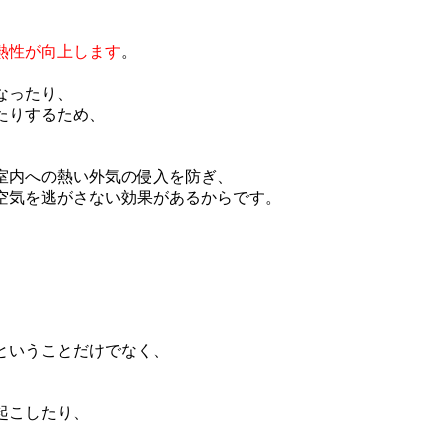
熱性が向上します
。
なったり、
たりするため、
室内への熱い外気の侵入を防ぎ、
空気を逃がさない効果があるからです。
。
ということだけでなく、
起こしたり、
。