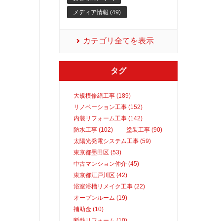
メディア情報 (49)
カテゴリ全てを表示
タグ
大規模修繕工事 (189)
リノベーション工事 (152)
内装リフォーム工事 (142)
防水工事 (102)
塗装工事 (90)
太陽光発電システム工事 (59)
東京都墨田区 (53)
中古マンション仲介 (45)
東京都江戸川区 (42)
浴室浴槽リメイク工事 (22)
オープンルーム (19)
補助金 (10)
断熱リフォーム (10)