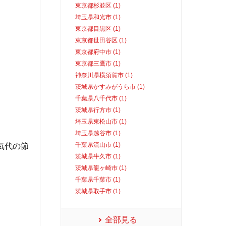
東京都杉並区 (1)
埼玉県和光市 (1)
東京都目黒区 (1)
東京都世田谷区 (1)
東京都府中市 (1)
東京都三鷹市 (1)
神奈川県横須賀市 (1)
茨城県かすみがうら市 (1)
千葉県八千代市 (1)
茨城県行方市 (1)
埼玉県東松山市 (1)
埼玉県越谷市 (1)
千葉県流山市 (1)
気代の節
茨城県牛久市 (1)
茨城県龍ヶ崎市 (1)
千葉県千葉市 (1)
茨城県取手市 (1)
全部見る