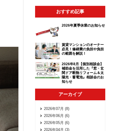
おすすめ記事
2026年夏季休業のお知らせ
賃貸マンションのオーナー
必見！修繕費の負担や負担
の範囲を解説！
2026年8月【個別相談会】
補助金を活用した『窓・玄
関ドア断熱リフォーム＆太
陽光・蓄電池』相談会のお
知らせ
アーカイブ
2026年07月 (8)
2026年06月 (6)
2026年05月 (6)
2026年04月 (3)