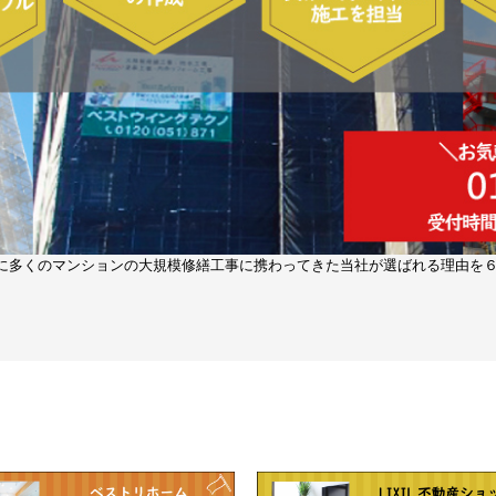
中心に多くのマンションの大規模修繕工事に携わってきた当社が選ばれる理由を