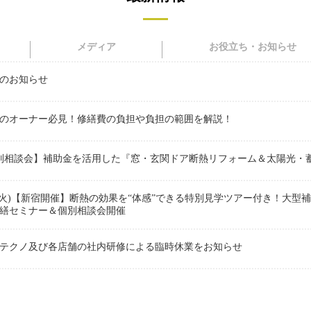
メディア
お役立ち・お知らせ
業のお知らせ
のオーナー必見！修繕費の負担や負担の範囲を解説！
【個別相談会】補助金を活用した『窓・玄関ドア断熱リフォーム＆太陽光
25日(火)【新宿開催】断熱の効果を“体感”できる特別見学ツアー付き！大
繕セミナー＆個別相談会開催
テクノ及び各店舗の社内研修による臨時休業をお知らせ