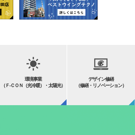
環境事業
デザイン修繕
（Ｆ-ＣＯＮ（光冷暖）・太陽光）
（修繕・リノベーション）