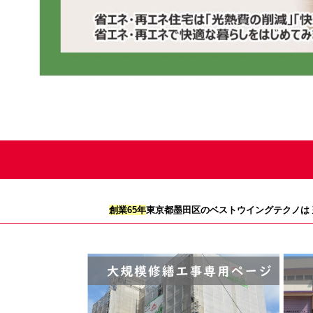
創業65年
東京都墨田区のベストウイングテクノは