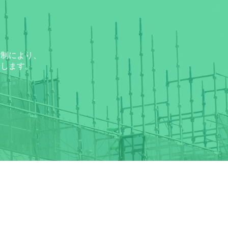
体制により、
たします。