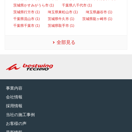
茨城県かすみがうら市 (1)
千葉県八千代市 (1)
茨城県行方市 (1)
埼玉県東松山市 (1)
埼玉県越谷市 (1)
千葉県流山市 (1)
茨城県牛久市 (1)
茨城県龍ヶ崎市 (1)
千葉県千葉市 (1)
茨城県取手市 (1)
全部見る
事業内容
会社情報
採用情報
当社の施工事例
お客様の声