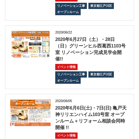
リノベーション工事
東京都江戸川区
オープンルーム
2020/06/22
2020年6月27日（土）・28日
（日）グリーンヒル西葛西1103号
室 リノベーション完成見学会開
催!!
イベント情報
リノベーション工事
東京都江戸川区
オープンルーム
2020/06/05
2020年6月6日(土)・7日(日) 亀戸天
神リリエンハイム103号室 オープ
ンルーム＋リフォーム相談会同時
開催 !!
イベント情報