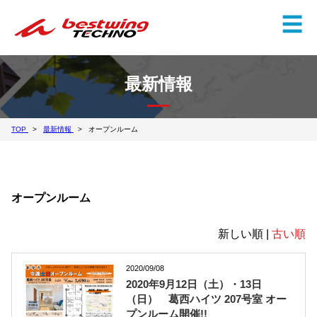
✕
☰
最新情報
TOP
最新情報
オープンルーム
オープンルーム
新しい順 |
古い順
2020/09/08
2020年9月12日（土）・13日
（日） 葛西ハイツ 207号室 オー
プンルーム開催!!