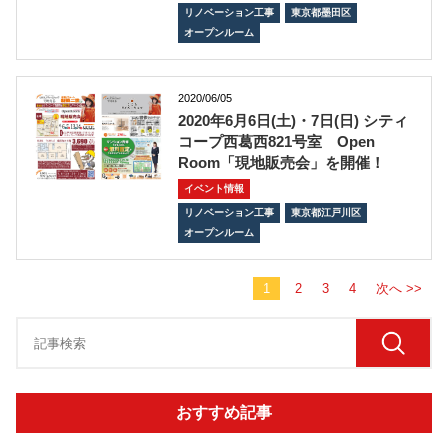
リノベーション工事
東京都墨田区
オープンルーム
2020/06/05
2020年6月6日(土)・7日(日) シティ
コープ西葛西821号室 Open
Room「現地販売会」を開催！
イベント情報
リノベーション工事
東京都江戸川区
オープンルーム
1
2
3
4
次へ >>
おすすめ記事