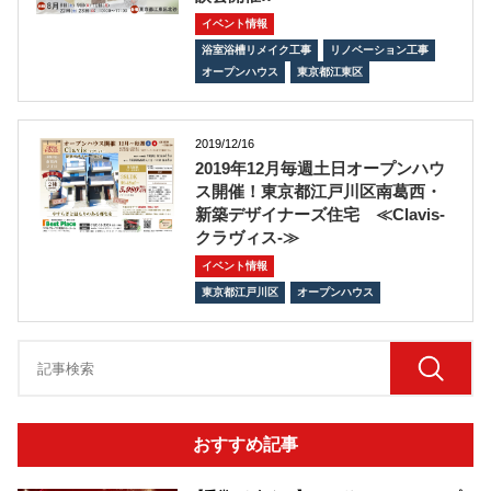
イベント情報
浴室浴槽リメイク工事
リノベーション工事
オープンハウス
東京都江東区
2019/12/16
2019年12月毎週土日オープンハウ
ス開催！東京都江戸川区南葛西・
新築デザイナーズ住宅 ≪Clavis-
クラヴィス-≫
イベント情報
東京都江戸川区
オープンハウス
おすすめ記事