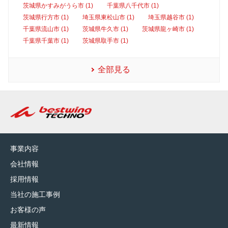
茨城県かすみがうら市 (1)
千葉県八千代市 (1)
茨城県行方市 (1)
埼玉県東松山市 (1)
埼玉県越谷市 (1)
千葉県流山市 (1)
茨城県牛久市 (1)
茨城県龍ヶ崎市 (1)
千葉県千葉市 (1)
茨城県取手市 (1)
全部見る
事業内容
会社情報
採用情報
当社の施工事例
お客様の声
最新情報