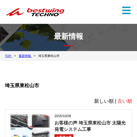
✕
☰
最新情報
TOP
最新情報
埼玉県東松山市
埼玉県東松山市
新しい順 |
古い順
2015/10/28
お客様の声 埼玉県東松山市 太陽光
発電システム工事