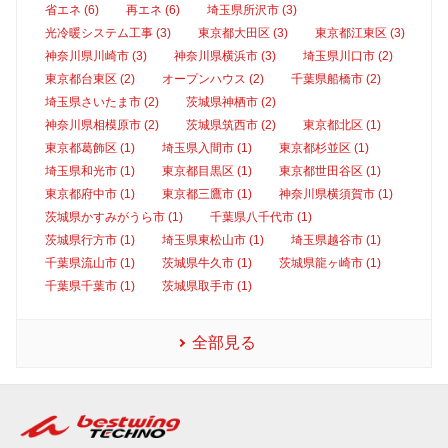
省エネ (6)
再エネ (6)
埼玉県所沢市 (3)
光冷暖システム工事 (3)
東京都大田区 (3)
東京都江東区 (3)
神奈川県川崎市 (3)
神奈川県横浜市 (3)
埼玉県川口市 (2)
東京都台東区 (2)
オープンハウス (2)
千葉県船橋市 (2)
埼玉県さいたま市 (2)
茨城県神栖市 (2)
神奈川県相模原市 (2)
茨城県筑西市 (2)
東京都北区 (1)
東京都葛飾区 (1)
埼玉県入間市 (1)
東京都杉並区 (1)
埼玉県和光市 (1)
東京都目黒区 (1)
東京都世田谷区 (1)
東京都府中市 (1)
東京都三鷹市 (1)
神奈川県横須賀市 (1)
茨城県かすみがうら市 (1)
千葉県八千代市 (1)
茨城県行方市 (1)
埼玉県東松山市 (1)
埼玉県越谷市 (1)
千葉県流山市 (1)
茨城県牛久市 (1)
茨城県龍ヶ崎市 (1)
千葉県千葉市 (1)
茨城県取手市 (1)
全部見る