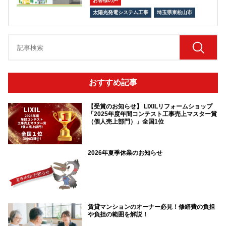
お客様の声
太陽光発電システム工事
埼玉県東松山市
おすすめ記事
【受賞のお知らせ】 LIXILリフォームショップ
「2025年度年間コンテスト工事売上マスター賞
（個人売上部門）」全国1位
2026年夏季休業のお知らせ
賃貸マンションのオーナー必見！修繕費の負担
や負担の範囲を解説！