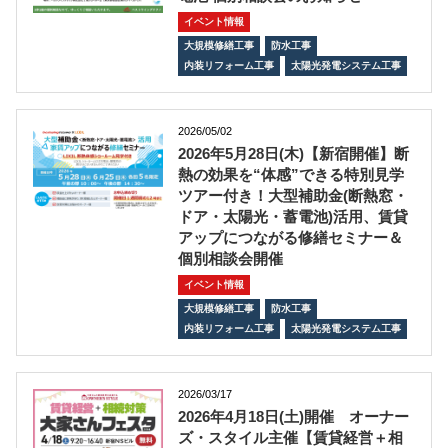
イベント情報
大規模修繕工事
防水工事
内装リフォーム工事
太陽光発電システム工事
2026/05/02
2026年5月28日(木)【新宿開催】断
熱の効果を“体感”できる特別見学
ツアー付き！大型補助金(断熱窓・
ドア・太陽光・蓄電池)活用、賃貸
アップにつながる修繕セミナー＆
個別相談会開催
イベント情報
大規模修繕工事
防水工事
内装リフォーム工事
太陽光発電システム工事
2026/03/17
2026年4月18日(土)開催 オーナー
ズ・スタイル主催【賃貸経営＋相