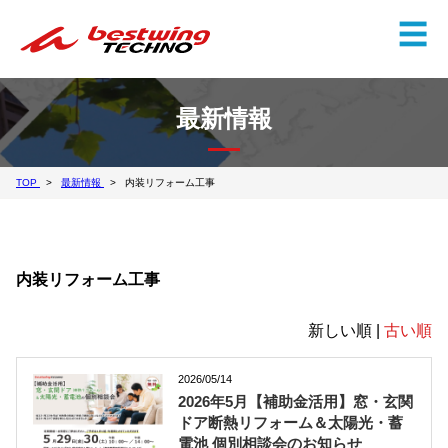
✕
☰
最新情報
TOP
最新情報
内装リフォーム工事
内装リフォーム工事
新しい順 |
古い順
2026/05/14
2026年5月【補助金活用】窓・玄関
ドア断熱リフォーム＆太陽光・蓄
電池 個別相談会のお知らせ