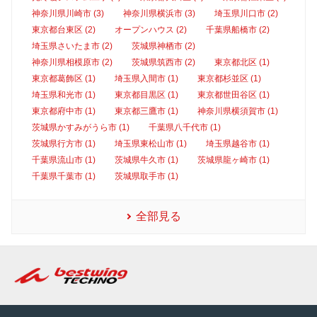
神奈川県川崎市 (3)
神奈川県横浜市 (3)
埼玉県川口市 (2)
東京都台東区 (2)
オープンハウス (2)
千葉県船橋市 (2)
埼玉県さいたま市 (2)
茨城県神栖市 (2)
神奈川県相模原市 (2)
茨城県筑西市 (2)
東京都北区 (1)
東京都葛飾区 (1)
埼玉県入間市 (1)
東京都杉並区 (1)
埼玉県和光市 (1)
東京都目黒区 (1)
東京都世田谷区 (1)
東京都府中市 (1)
東京都三鷹市 (1)
神奈川県横須賀市 (1)
茨城県かすみがうら市 (1)
千葉県八千代市 (1)
茨城県行方市 (1)
埼玉県東松山市 (1)
埼玉県越谷市 (1)
千葉県流山市 (1)
茨城県牛久市 (1)
茨城県龍ヶ崎市 (1)
千葉県千葉市 (1)
茨城県取手市 (1)
全部見る