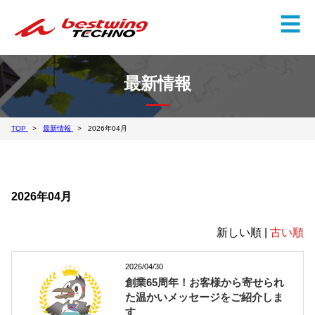
✕
☰
最新情報
TOP
最新情報
2026年04月
2026年04月
新しい順 |
古い順
2026/04/30
創業65周年！お客様から寄せられ
た温かいメッセージをご紹介しま
す