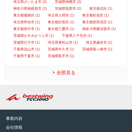
埼玉県さいたま市 (2)
茨城県神栖市 (2)
神奈川県相模原市 (2)
茨城県筑西市 (2)
東京都北区 (1)
東京都葛飾区 (1)
埼玉県入間市 (1)
東京都杉並区 (1)
埼玉県和光市 (1)
東京都目黒区 (1)
東京都世田谷区 (1)
東京都府中市 (1)
東京都三鷹市 (1)
神奈川県横須賀市 (1)
茨城県かすみがうら市 (1)
千葉県八千代市 (1)
茨城県行方市 (1)
埼玉県東松山市 (1)
埼玉県越谷市 (1)
千葉県流山市 (1)
茨城県牛久市 (1)
茨城県龍ヶ崎市 (1)
千葉県千葉市 (1)
茨城県取手市 (1)
全部見る
事業内容
会社情報