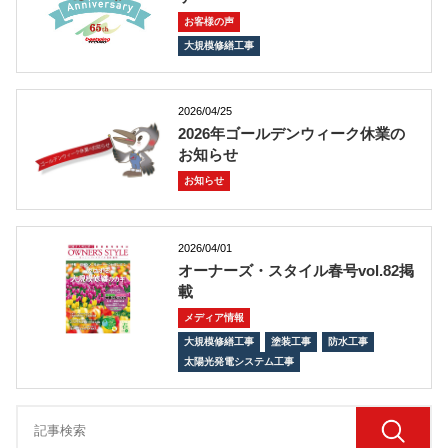
お客様の声
大規模修繕工事
2026/04/25
2026年ゴールデンウィーク休業の
お知らせ
お知らせ
2026/04/01
オーナーズ・スタイル春号vol.82掲
載
メディア情報
大規模修繕工事
塗装工事
防水工事
太陽光発電システム工事