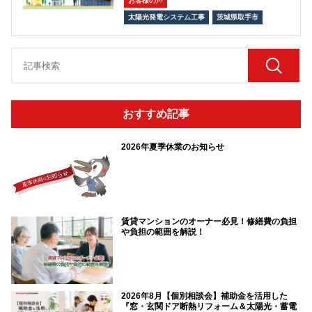
お客様の声
太陽光発電システム工事
茨城県取手市
おすすめ記事
2026年夏季休業のお知らせ
賃貸マンションのオーナー必見！修繕費の負担
や負担の範囲を解説！
2026年8月【個別相談会】補助金を活用した
『窓・玄関ドア断熱リフォーム＆太陽光・蓄電