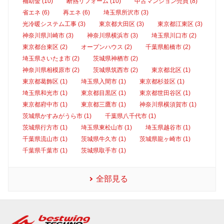
補助金 (10)
断熱リフォーム (10)
中古マンション売買 (8)
省エネ (6)
再エネ (6)
埼玉県所沢市 (3)
光冷暖システム工事 (3)
東京都大田区 (3)
東京都江東区 (3)
神奈川県川崎市 (3)
神奈川県横浜市 (3)
埼玉県川口市 (2)
東京都台東区 (2)
オープンハウス (2)
千葉県船橋市 (2)
埼玉県さいたま市 (2)
茨城県神栖市 (2)
神奈川県相模原市 (2)
茨城県筑西市 (2)
東京都北区 (1)
東京都葛飾区 (1)
埼玉県入間市 (1)
東京都杉並区 (1)
埼玉県和光市 (1)
東京都目黒区 (1)
東京都世田谷区 (1)
東京都府中市 (1)
東京都三鷹市 (1)
神奈川県横須賀市 (1)
茨城県かすみがうら市 (1)
千葉県八千代市 (1)
茨城県行方市 (1)
埼玉県東松山市 (1)
埼玉県越谷市 (1)
千葉県流山市 (1)
茨城県牛久市 (1)
茨城県龍ヶ崎市 (1)
千葉県千葉市 (1)
茨城県取手市 (1)
全部見る