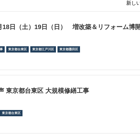
新しい
年1月18日（土）19日（日） 増改築＆リフォーム博
事
東京都台東区
東京都江戸川区
東京都墨田区
声 東京都台東区 大規模修繕工事
東京都台東区