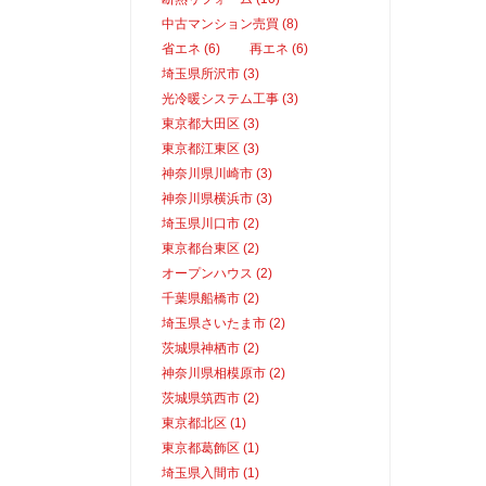
中古マンション売買 (8)
省エネ (6)
再エネ (6)
埼玉県所沢市 (3)
光冷暖システム工事 (3)
東京都大田区 (3)
東京都江東区 (3)
神奈川県川崎市 (3)
神奈川県横浜市 (3)
埼玉県川口市 (2)
東京都台東区 (2)
オープンハウス (2)
千葉県船橋市 (2)
埼玉県さいたま市 (2)
茨城県神栖市 (2)
神奈川県相模原市 (2)
茨城県筑西市 (2)
東京都北区 (1)
東京都葛飾区 (1)
埼玉県入間市 (1)