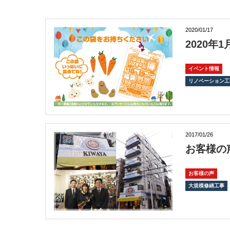
2020/01/17
2020
イベント情報
リノベーション工
2017/01/26
お客様の
お客様の声
大規模修繕工事