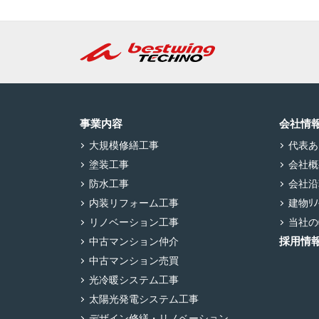
事業内容
会社情
大規模修繕工事
代表あ
塗装工事
会社概
防水工事
会社沿
内装リフォーム工事
建物ﾘﾉﾍ
リノベーション工事
当社の
採用情
中古マンション仲介
中古マンション売買
光冷暖システム工事
太陽光発電システム工事
デザイン修繕・リノベーション