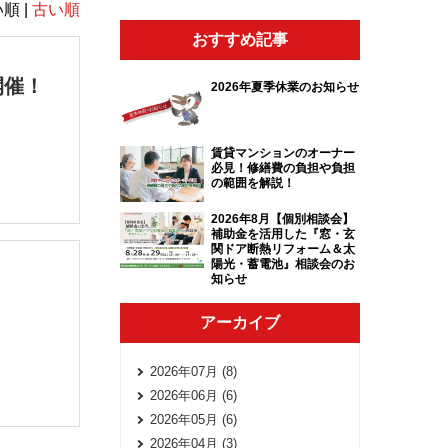
順 |
古い順
おすすめ記事
開催！
2026年夏季休業のお知らせ
賃貸マンションのオーナー
必見！修繕費の負担や負担
の範囲を解説！
2026年8月【個別相談会】
補助金を活用した『窓・玄
関ドア断熱リフォーム＆太
陽光・蓄電池』相談会のお
知らせ
アーカイブ
2026年07月 (8)
2026年06月 (6)
2026年05月 (6)
2026年04月 (3)