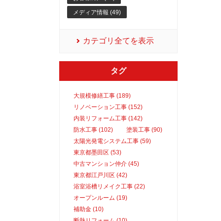
メディア情報 (49)
カテゴリ全てを表示
タグ
大規模修繕工事 (189)
リノベーション工事 (152)
内装リフォーム工事 (142)
防水工事 (102)
塗装工事 (90)
太陽光発電システム工事 (59)
東京都墨田区 (53)
中古マンション仲介 (45)
東京都江戸川区 (42)
浴室浴槽リメイク工事 (22)
オープンルーム (19)
補助金 (10)
断熱リフォーム (10)