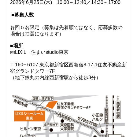
2026年6月25日(木) 10:00～12:40／14:30～17:00
■募集人数
各回５名限定（募集は先着順ではなく、応募多数の
場合は抽選になります）
■場所
㈱LIXIL 住まいstudio東京
〒160− 6107 東京都新宿区西新宿8-17-1住友不動産新
宿グランドタワー7F
（地下鉄丸の内線西新宿駅から徒歩3分）