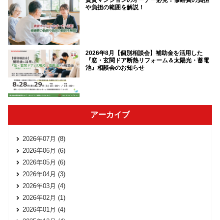
賃貸マンションのオーナー必見！修繕費の負担
や負担の範囲を解説！
2026年8月【個別相談会】補助金を活用した
『窓・玄関ドア断熱リフォーム＆太陽光・蓄電
池』相談会のお知らせ
アーカイブ
2026年07月 (8)
2026年06月 (6)
2026年05月 (6)
2026年04月 (3)
2026年03月 (4)
2026年02月 (1)
2026年01月 (4)