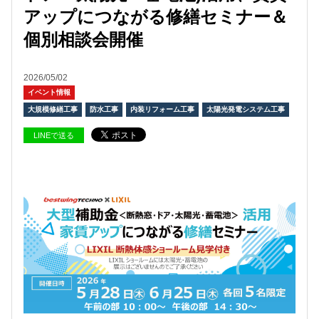
アップにつながる修繕セミナー＆
個別相談会開催
2026/05/02
イベント情報
大規模修繕工事
防水工事
内装リフォーム工事
太陽光発電システム工事
LINEで送る