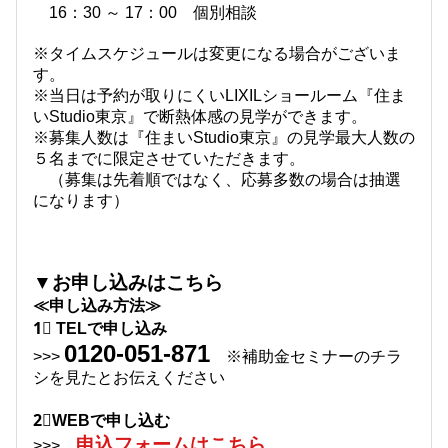
16：30 ～ 17：00 個別相談
※タイムスケジュールは変更になる場合がございま
す。
※当日は予約が取りにくいLIXILショールーム『住ま
いStudio東京』で断熱体感の見学ができます。
※募集人数は『住まい
Studio
東京』の見学最大人数の
５名までに限定させていただきます。
（募集は先着順ではなく、応募多数の場合は抽選
になります）
▼お申し込みはこちら
≪申し込み方法≫
1⃣ TELで申し込み
0120-051-871
>>>
※補助金セミナーのチラ
シを見たとお伝えください
2⃣
WEBで申し込む
申込フォームはこちら
>>>