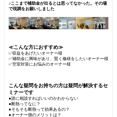
♪ここまで補助金が出るとは思ってなかった。その場
で現調をお願いしました
≪こんな方におすすめ≫
✅収益をあげたいオーナー様
✅補助金に興味があり、賢く修繕をしたいオーナー様
✅空室対策にお悩みのオーナー様
こんな疑問をお持ちの方は疑問が解決するセ
ミナーです
●誰に相談すればいいのかわからない
●断熱ってなに？
●そもそも断熱って効果あるの？
●オーナー側のメリットは？