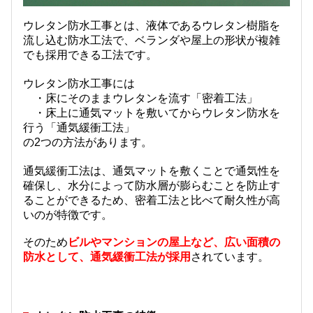
ウレタン防水工事とは、液体であるウレタン樹脂を
流し込む防水工法で、ベランダや屋上の形状が複雑
でも採用できる工法です。
ウレタン防水工事には
・床にそのままウレタンを流す「密着工法」
・床上に通気マットを敷いてからウレタン防水を
行う「通気緩衝工法」
の2つの方法があります。
通気緩衝工法は、通気マットを敷くことで通気性を
確保し、水分によって防水層が膨らむことを防止す
ることができるため、密着工法と比べて耐久性が高
いのが特徴です。
そのため
ビルやマンションの屋上など、広い面積の
防水として、通気緩衝工法が採用
されています。