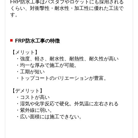
FRP防水工事はバスタブやロケットにも採用される
くらい、対衝撃性・耐水性・加工性に優れた工法で
す。
FRP防水工事の特徴
【メリット】
・強度、軽さ、耐水性、耐熱性、耐久性が高い
・均一な厚みで施工が可能。
・工期が短い
・トップコートのバリエーションが豊富。
【デメリット】
・コストが高い
・湿気や化学反応で硬化。外気温に左右される
・紫外線に弱い。
・広い面積には施工できない。