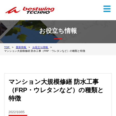
✕
☰
お役立ち情報
TOP
最新情報
お役立ち情報
マンション大規模修繕 防水工事（FRP・ウレタンなど）の種類と特徴
マンション大規模修繕 防水工事
（FRP・ウレタンなど）の種類と
特徴
2022/10/05