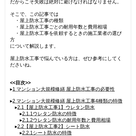
だからこそ失敗は絶対に避けなければなりません。
そこで、この記事では
・屋上防水工事の種類
・屋上防水工事ごとの耐用年数と費用相場
・屋上防水工事を依頼するときの施工業者の選び
方
について解説します。
屋上防水工事で悩んでいる方は、ぜひ参考にしてく
ださいね。
<<目次>>
▸
1 マンション大規模修繕 屋上防水工事の必要性
▸
2 マンション大規模修繕 屋上防水工事4種類の特徴
▸
2.1【屋上防水工事1】ウレタン防水
▸
2.1.1ウレタン防水の特徴
▸
2.1.2ウレタン防水の耐用年数と費用相場
▸
2.2【屋上防水工事2】シート防水
▸
2.2.1シート防水の特徴