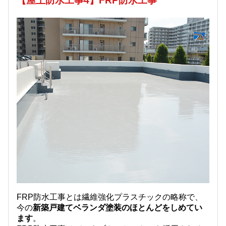
【屋上防水工事4】FRP防水工事
FRP防水工事とは繊維強化プラスチックの略称で、
今の
新築戸建てベランダ塗装のほとんどをしめてい
ます
。