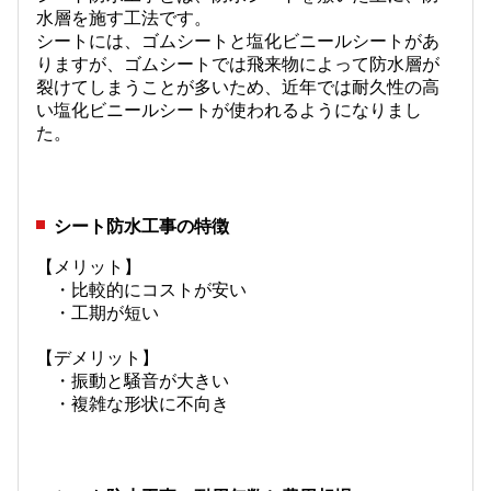
水層を施す工法です。
シートには、ゴムシートと塩化ビニールシートがあ
りますが、ゴムシートでは飛来物によって防水層が
裂けてしまうことが多いため、近年では耐久性の高
い塩化ビニールシートが使われるようになりまし
た。
シート防水工事の特徴
【メリット】
・比較的にコストが安い
・工期が短い
【デメリット】
・振動と騒音が大きい
・複雑な形状に不向き