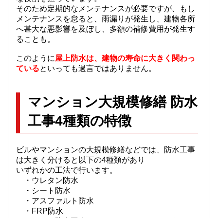
そのため定期的なメンテナンスが必要ですが、もし
メンテナンスを怠ると、雨漏りが発生し、建物各所
へ甚大な悪影響を及ぼし、多額の補修費用が発生す
ることも。
このように
屋上防水は、建物の寿命に大きく関わっ
ている
といっても過言ではありません。
マンション大規模修繕 防水
工事4種類の特徴
ビルやマンションの大規模修繕などでは、防水工事
は大きく分けると以下の4種類があり
いずれかの工法で行います。
・ウレタン防水
・シート防水
・アスファルト防水
・FRP防水