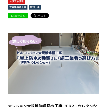
お役立ち情報
大規模修繕工事
防水工事
LINEで送る
マンション大規模修繕 防水工事（FRP・ウレタンな