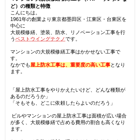
ど）の種類と特徴
こんにちは。
1961年の創業より東京都墨田区・江東区・台東区を
中心に
大規模修繕、塗装、防水、リノベーション工事を行
う
ベストウイングテクノ
です。
マンションの大規模修繕工事はかかせない工事で
す。
なかでも
屋上防水工事は、重要度の高い工事
となり
ます。
「屋上防水工事をやりかえたいけど、どんな種類が
あるのだろうか」
「そもそも、どこに依頼したらよいのだろう」
ビルやマンションの屋上防水工事は面積が広い場合
が多く、大規模修繕で占める費用の割合も高くなり
ます。