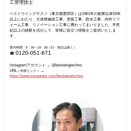
工管理技士
ベストウイングテクノ（東京都墨田区）は1961年の創業以来50年
以上にわたり、大規模修繕工事、塗装工事、防水工事、内外リフ
ォーム工事、リノベーション工事に携わってまいりました。半世
紀以上の経験を活かして、皆様に役立つ情報をご提供いたしま
す。
受付時間：8：30～18：00（日・祝日は除く）
0120-051-871
☎
Instagramアカウント → @bestwingtechno
URL
→
＜外部リンク＞
https://www.instagram.com/bestwingtechno