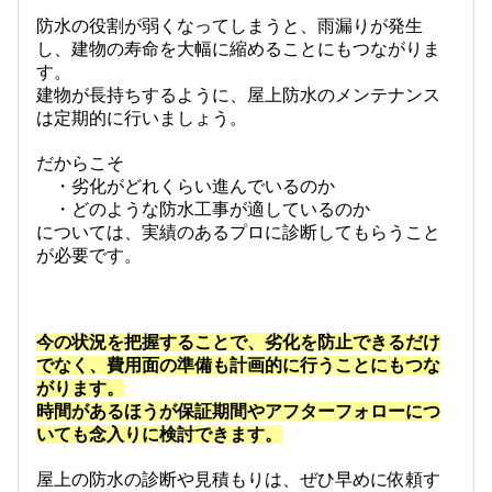
防水の役割が弱くなってしまうと、雨漏りが発生
し、建物の寿命を大幅に縮めることにもつながりま
す。
建物が長持ちするように、屋上防水のメンテナンス
は定期的に行いましょう。
だからこそ
・劣化がどれくらい進んでいるのか
・どのような防水工事が適しているのか
については、実績のあるプロに診断してもらうこと
が必要です。
今の状況を把握することで、劣化を防止できるだけ
でなく、費用面の準備も計画的に行うことにもつな
がります。
時間があるほうが保証期間やアフターフォローにつ
いても念入りに検討できます。
屋上の防水の診断や見積もりは、ぜひ早めに依頼す