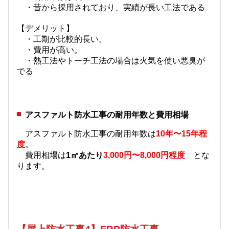
・昔から採用されており、実績が長い工法である
【デメリット】
・工期が比較的長い。
・費用が高い。
・熱工法やトーチ工法の場合は火気を使い悪臭が
でる
アスファルト防水工事の耐用年数と費用相場
アスファルト防水工事の耐用年数は
10年〜15年程
度
。
費用相場は
1㎡あたり
3,000円〜8,000円程度
とな
ります。