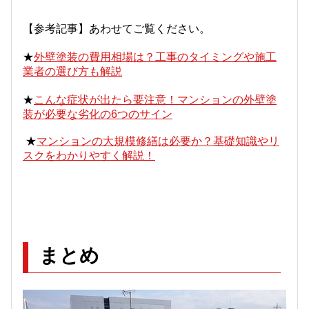
【参考記事】あわせてご覧ください。
★
外壁塗装の費用相場は？工事のタイミングや施工
業者の選び方も解説
★
こんな症状が出たら要注意！マンションの外壁塗
装が必要な劣化の6つのサイン
★
マンションの大規模修繕は必要か？基礎知識やリ
スクをわかりやすく解説！
まとめ