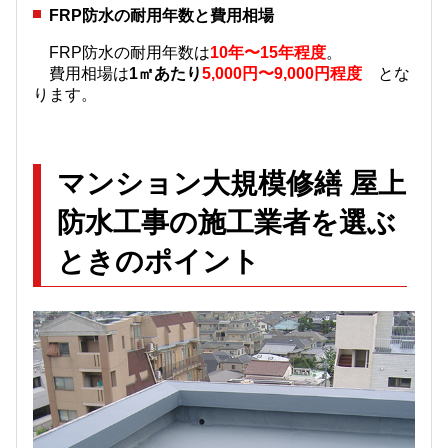
FRP防水の耐用年数と費用相場
FRP防水の耐用年数は
10年〜15年程度
。
費用相場は
1㎡あたり
5,000円〜9,000円程度
とな
ります。
マンション大規模修繕 屋上
防水工事の施工業者を選ぶ
ときのポイント