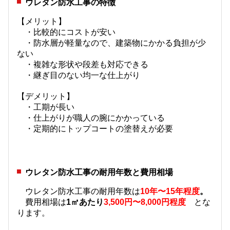
ウレタン防水工事の特徴
【メリット】
・比較的にコストが安い
・防水層が軽量なので、建築物にかかる負担が少
ない
・複雑な形状や段差も対応できる
・継ぎ目のない均一な仕上がり
【デメリット】
・工期が長い
・仕上がりが職人の腕にかかっている
・定期的にトップコートの塗替えが必要
ウレタン防水工事の耐用年数と費用相場
ウレタン防水工事の耐用年数は
10年〜15年程度
。
費用相場は
1㎡あたり
3,500円〜8,000円程度
とな
ります。