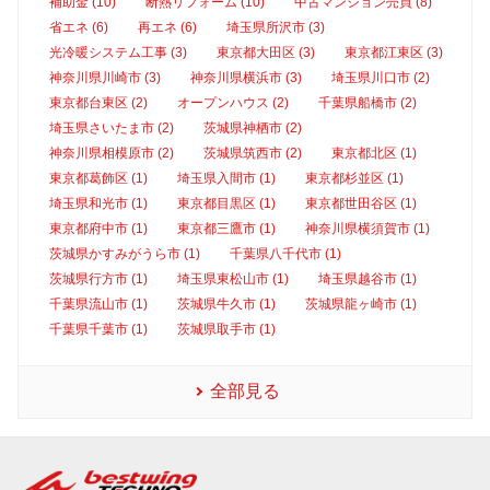
補助金 (10)
断熱リフォーム (10)
中古マンション売買 (8)
省エネ (6)
再エネ (6)
埼玉県所沢市 (3)
光冷暖システム工事 (3)
東京都大田区 (3)
東京都江東区 (3)
神奈川県川崎市 (3)
神奈川県横浜市 (3)
埼玉県川口市 (2)
東京都台東区 (2)
オープンハウス (2)
千葉県船橋市 (2)
埼玉県さいたま市 (2)
茨城県神栖市 (2)
神奈川県相模原市 (2)
茨城県筑西市 (2)
東京都北区 (1)
東京都葛飾区 (1)
埼玉県入間市 (1)
東京都杉並区 (1)
埼玉県和光市 (1)
東京都目黒区 (1)
東京都世田谷区 (1)
東京都府中市 (1)
東京都三鷹市 (1)
神奈川県横須賀市 (1)
茨城県かすみがうら市 (1)
千葉県八千代市 (1)
茨城県行方市 (1)
埼玉県東松山市 (1)
埼玉県越谷市 (1)
千葉県流山市 (1)
茨城県牛久市 (1)
茨城県龍ヶ崎市 (1)
千葉県千葉市 (1)
茨城県取手市 (1)
全部見る