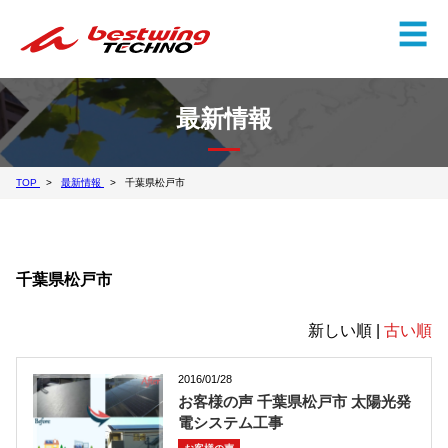
✕
☰
最新情報
TOP
最新情報
千葉県松戸市
千葉県松戸市
新しい順 |
古い順
2016/01/28
お客様の声 千葉県松戸市 太陽光発
電システム工事