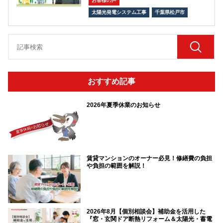
お客様の声
太陽光発電システム工事
千葉県松戸市
おすすめ記事
2026年夏季休業のお知らせ
賃貸マンションのオーナー必見！修繕費の負担
や負担の範囲を解説！
2026年8月【個別相談会】補助金を活用した
『窓・玄関ドア断熱リフォーム＆太陽光・蓄電