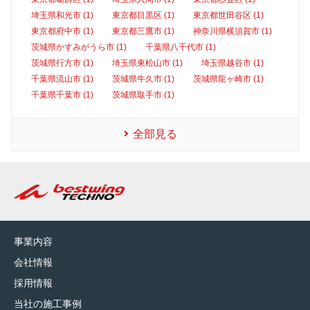
埼玉県和光市 (1)
東京都目黒区 (1)
東京都世田谷区 (1)
東京都府中市 (1)
東京都三鷹市 (1)
神奈川県横須賀市 (1)
茨城県かすみがうら市 (1)
千葉県八千代市 (1)
茨城県行方市 (1)
埼玉県東松山市 (1)
埼玉県越谷市 (1)
千葉県流山市 (1)
茨城県牛久市 (1)
茨城県龍ヶ崎市 (1)
千葉県千葉市 (1)
茨城県取手市 (1)
全部見る
事業内容
会社情報
採用情報
当社の施工事例