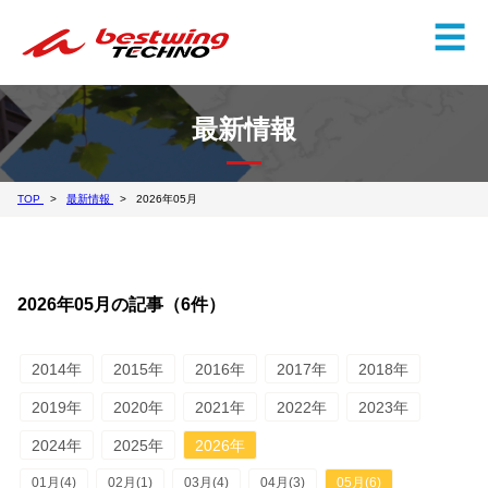
✕
☰
最新情報
TOP
最新情報
2026年05月
2026年05月の記事（6件）
2014年
2015年
2016年
2017年
2018年
2019年
2020年
2021年
2022年
2023年
2024年
2025年
2026年
01月(4)
02月(1)
03月(4)
04月(3)
05月(6)