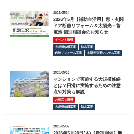
2026/05/14
2026年5月【補助金活用】窓・玄関
ドア断熱リフォーム＆太陽光・蓄
電池 個別相談会のお知らせ
イベント情報
大規模修繕工事
防水工事
内装リフォーム工事
太陽光発電システム工事
2026/05/13
マンションで実施する大規模修繕
とは？円滑に実施するための注意
点や対策も解説
お役立ち情報
大規模修繕工事
防水工事
2026/05/02
2026年5月28日(木)【新宿開催】断