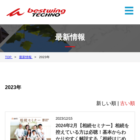
✕
☰
最新情報
TOP
最新情報
2023年
2023年
新しい順 |
古い順
2023/12/15
2024年2月【相続セミナー】相続を
控えている方は必聴！基本からわ
かりやすく解説する「相続はじめ