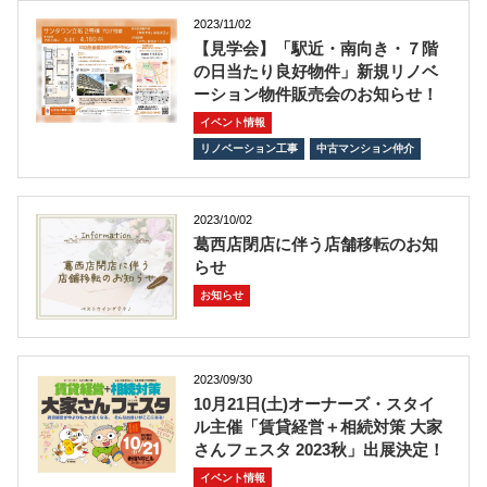
2023/11/02
【見学会】「駅近・南向き・７階
の日当たり良好物件」新規リノベ
ーション物件販売会のお知らせ！
イベント情報
リノベーション工事
中古マンション仲介
2023/10/02
葛西店閉店に伴う店舗移転のお知
らせ
お知らせ
2023/09/30
10月21日(土)オーナーズ・スタイ
ル主催「賃貸経営＋相続対策 大家
さんフェスタ 2023秋」出展決定！
イベント情報