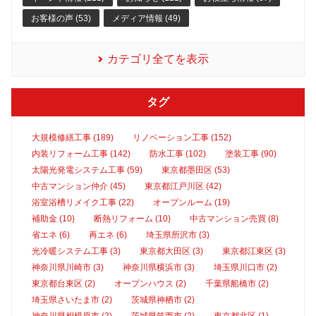
お客様の声 (53)
メディア情報 (49)
カテゴリ全てを表示
タグ
大規模修繕工事 (189)
リノベーション工事 (152)
内装リフォーム工事 (142)
防水工事 (102)
塗装工事 (90)
太陽光発電システム工事 (59)
東京都墨田区 (53)
中古マンション仲介 (45)
東京都江戸川区 (42)
浴室浴槽リメイク工事 (22)
オープンルーム (19)
補助金 (10)
断熱リフォーム (10)
中古マンション売買 (8)
省エネ (6)
再エネ (6)
埼玉県所沢市 (3)
光冷暖システム工事 (3)
東京都大田区 (3)
東京都江東区 (3)
神奈川県川崎市 (3)
神奈川県横浜市 (3)
埼玉県川口市 (2)
東京都台東区 (2)
オープンハウス (2)
千葉県船橋市 (2)
埼玉県さいたま市 (2)
茨城県神栖市 (2)