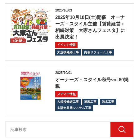
2025/10/03
2025年10月18日(土)開催 オーナ
ーズ・スタイル主催【賃貸経営＋
相続対策 大家さんフェスタ】に
出展決定！
イベント情報
大規模修繕工事
内装リフォーム工事
2025/10/01
オーナーズ・スタイル秋号vol.80掲
載
メディア情報
大規模修繕工事
塗装工事
防水工事
太陽光発電システム工事