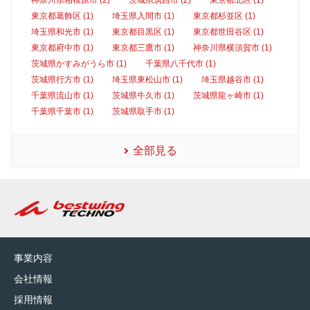
神奈川県相模原市 (2)
茨城県筑西市 (2)
東京都北区 (1)
東京都葛飾区 (1)
埼玉県入間市 (1)
東京都杉並区 (1)
埼玉県和光市 (1)
東京都目黒区 (1)
東京都世田谷区 (1)
東京都府中市 (1)
東京都三鷹市 (1)
神奈川県横須賀市 (1)
茨城県かすみがうら市 (1)
千葉県八千代市 (1)
茨城県行方市 (1)
埼玉県東松山市 (1)
埼玉県越谷市 (1)
千葉県流山市 (1)
茨城県牛久市 (1)
茨城県龍ヶ崎市 (1)
千葉県千葉市 (1)
茨城県取手市 (1)
全部見る
事業内容
会社情報
採用情報