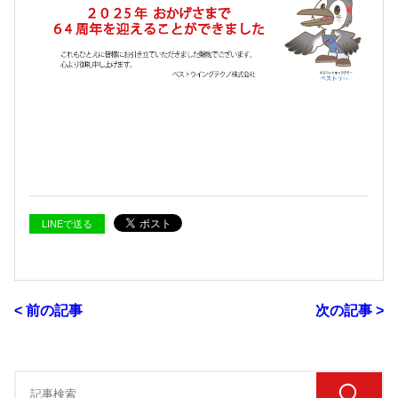
LINEで送る
< 前の記事
次の記事 >