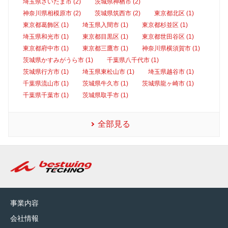
埼玉県さいたま市 (2)
茨城県神栖市 (2)
神奈川県相模原市 (2)
茨城県筑西市 (2)
東京都北区 (1)
東京都葛飾区 (1)
埼玉県入間市 (1)
東京都杉並区 (1)
埼玉県和光市 (1)
東京都目黒区 (1)
東京都世田谷区 (1)
東京都府中市 (1)
東京都三鷹市 (1)
神奈川県横須賀市 (1)
茨城県かすみがうら市 (1)
千葉県八千代市 (1)
茨城県行方市 (1)
埼玉県東松山市 (1)
埼玉県越谷市 (1)
千葉県流山市 (1)
茨城県牛久市 (1)
茨城県龍ヶ崎市 (1)
千葉県千葉市 (1)
茨城県取手市 (1)
全部見る
事業内容
会社情報