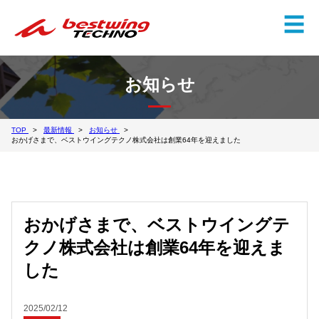
✕
☰
お知らせ
TOP
最新情報
お知らせ
おかげさまで、ベストウイングテクノ株式会社は創業64年を迎えました
おかげさまで、ベストウイングテ
クノ株式会社は創業64年を迎えま
した
2025/02/12