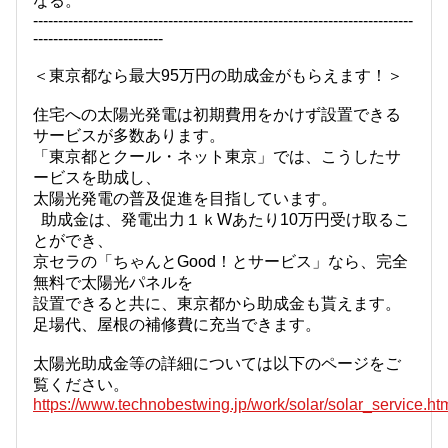
なる。
----------------------------------------------------------------------------
--------------------------
＜東京都なら最大95万円の助成金がもらえます！＞
住宅への太陽光発電は初期費用をかけず設置できる
サービスが多数あります。
「東京都とクール・ネット東京」では、こうしたサ
ービスを助成し、
太陽光発電の普及促進を目指しています。
助成金は、発電出力１ｋWあたり10万円受け取るこ
とができ、
京セラの「ちゃんとGood！とサービス」なら、完全
無料で太陽光パネルを
設置できると共に、東京都から助成金も貰えます。
足場代、屋根の補修費に充当できます。
太陽光助成金等の詳細については以下のページをご
覧ください。
https://www.technobestwing.jp/work/solar/solar_service.ht