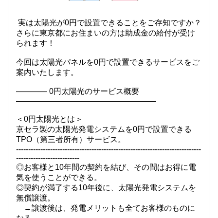
実は太陽光が0円で設置できることをご存知ですか？
さらに東京都にお住まいの方は助成金の給付が受け
られます！
今回は太陽光パネルを0円で設置できるサービスをご
案内いたします。
———— 0円太陽光のサービス概要
——————————————————
＜0円太陽光とは＞
京セラ製の太陽光発電システムを0円で設置できる
TPO（第三者所有）サービス。
----------------------------------------------------------------------------
--------------------------
◎お客様と10年間の契約を結び、その間はお得に電
気を使うことができる。
◎契約が満了する10年後に、太陽光発電システムを
無償譲渡。
→譲渡後は、発電メリットも全てお客様のものに