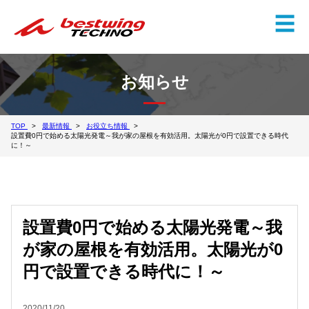
✕
☰
お知らせ
TOP
最新情報
お役立ち情報
設置費0円で始める太陽光発電～我が家の屋根を有効活用。太陽光が0円で設置できる時代
に！～
設置費0円で始める太陽光発電～我
が家の屋根を有効活用。太陽光が0
円で設置できる時代に！～
2020/11/20