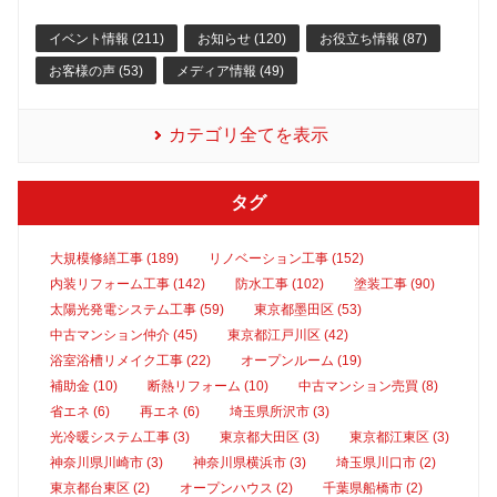
イベント情報 (211)
お知らせ (120)
お役立ち情報 (87)
お客様の声 (53)
メディア情報 (49)
カテゴリ全てを表示
タグ
大規模修繕工事 (189)
リノベーション工事 (152)
内装リフォーム工事 (142)
防水工事 (102)
塗装工事 (90)
太陽光発電システム工事 (59)
東京都墨田区 (53)
中古マンション仲介 (45)
東京都江戸川区 (42)
浴室浴槽リメイク工事 (22)
オープンルーム (19)
補助金 (10)
断熱リフォーム (10)
中古マンション売買 (8)
省エネ (6)
再エネ (6)
埼玉県所沢市 (3)
光冷暖システム工事 (3)
東京都大田区 (3)
東京都江東区 (3)
神奈川県川崎市 (3)
神奈川県横浜市 (3)
埼玉県川口市 (2)
東京都台東区 (2)
オープンハウス (2)
千葉県船橋市 (2)