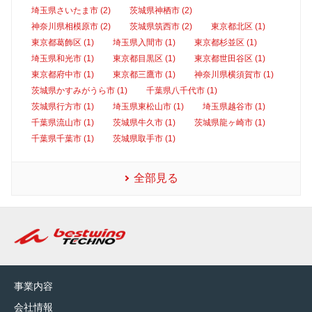
埼玉県さいたま市 (2)
茨城県神栖市 (2)
神奈川県相模原市 (2)
茨城県筑西市 (2)
東京都北区 (1)
東京都葛飾区 (1)
埼玉県入間市 (1)
東京都杉並区 (1)
埼玉県和光市 (1)
東京都目黒区 (1)
東京都世田谷区 (1)
東京都府中市 (1)
東京都三鷹市 (1)
神奈川県横須賀市 (1)
茨城県かすみがうら市 (1)
千葉県八千代市 (1)
茨城県行方市 (1)
埼玉県東松山市 (1)
埼玉県越谷市 (1)
千葉県流山市 (1)
茨城県牛久市 (1)
茨城県龍ヶ崎市 (1)
千葉県千葉市 (1)
茨城県取手市 (1)
全部見る
事業内容
会社情報