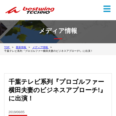
✕
☰
メディア情報
TOP
最新情報
メディア情報
千葉テレビ系列『プロゴルファー横田夫妻のビジネスアプローチ!』に出演！
千葉テレビ系列『プロゴルファー
横田夫妻のビジネスアプローチ!』
に出演！
2019/06/05