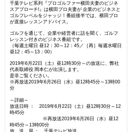
千葉テレビ系列『プロゴルファー横田夫妻のビジネ
スアプローチ!』は横田プロ夫妻が 企業のビジネスと
ゴルフレベルをジャッジ！番組後半では、横田プロ
が直接レッスンアドバイス。
ゴルフを通じて、企業や経営者に話を聞く、ゴルフ
レッスン付きのビジネス番組です。
（毎週土曜日 昼12：30～12：45／［再］毎週水曜日
昼12：45～13：00）
2019年6月22日（土）昼12時30分～の放送に、弊社
代表取締役 岡本仁が出演します。
是非ご覧ください。
※再放送2019年6月26日（水）昼12時45分～13時00
分
～詳細～
放送日時 ： 2019年6月22日（土）昼12時30分～12
時45分
※再放送2019年6月26日（水）昼12
時45分～13時00分
放 送 局 ： 千葉テレビ放送