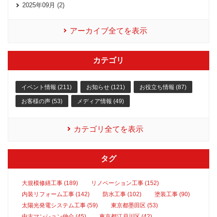
2025年09月 (2)
アーカイブ全てを表示
カテゴリ
イベント情報 (211)
お知らせ (121)
お役立ち情報 (87)
お客様の声 (53)
メディア情報 (49)
カテゴリ全てを表示
タグ
大規模修繕工事 (189)
リノベーション工事 (152)
内装リフォーム工事 (142)
防水工事 (102)
塗装工事 (90)
太陽光発電システム工事 (59)
東京都墨田区 (53)
中古マンション仲介 (45)
東京都江戸川区 (42)