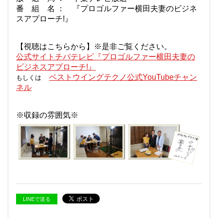
番 組 名 ： 『プロゴルファー横田夫妻のビジネ
スアプローチ!』
【視聴はこちらから】※是非ご覧ください。
公式サイトチバテレビ『プロゴルファー横田夫妻の
ビジネスアプローチ!』
ベストウイングテクノ公式YouTubeチャン
もしくは
ネル
※収録の雰囲気※
LINEで送る