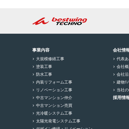
事業内容
会社情
大規模修繕工事
代表あ
塗装工事
会社概
防水工事
会社沿
内装リフォーム工事
建物ﾘﾉﾍ
リノベーション工事
当社の
採用情
中古マンション仲介
中古マンション売買
光冷暖システム工事
太陽光発電システム工事
デザイン修繕・リノベーション