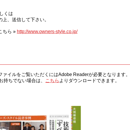
 もしくは
の上、送信して下さい。
ちら »
http://www.owners-style.co.jp/
ファイルをご覧いただくにはAdobe Readerが必要となります
お持ちでない場合は、
こちら
よりダウンロードできます。