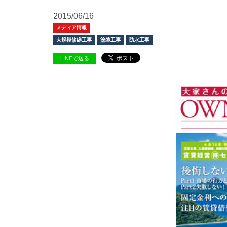
2015/06/16
メディア情報
大規模修繕工事
塗装工事
防水工事
LINEで送る