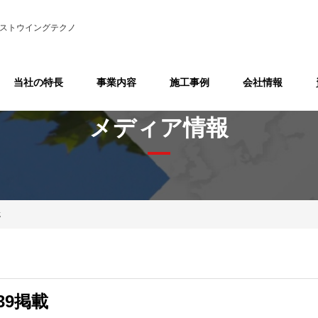
ストウイングテクノ
当社の特長
事業内容
施工事例
会社情報
メディア情報
載
39掲載