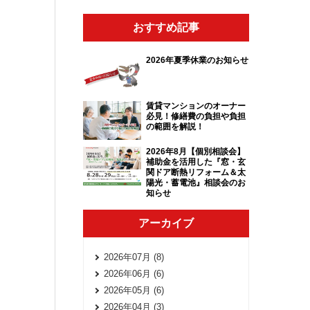
おすすめ記事
2026年夏季休業のお知らせ
賃貸マンションのオーナー
必見！修繕費の負担や負担
の範囲を解説！
2026年8月【個別相談会】
補助金を活用した『窓・玄
関ドア断熱リフォーム＆太
陽光・蓄電池』相談会のお
知らせ
アーカイブ
2026年07月 (8)
2026年06月 (6)
2026年05月 (6)
2026年04月 (3)