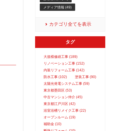
メディア情報 (49)
カテゴリ全てを表示
タグ
大規模修繕工事 (189)
リノベーション工事 (152)
内装リフォーム工事 (142)
。
防水工事 (102)
塗装工事 (90)
太陽光発電システム工事 (59)
東京都墨田区 (53)
中古マンション仲介 (45)
東京都江戸川区 (42)
浴室浴槽リメイク工事 (22)
オープンルーム (19)
補助金 (10)
断熱リフォーム (10)