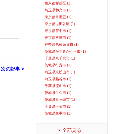
東京都杉並区 (1)
埼玉県和光市 (1)
東京都目黒区 (1)
東京都世田谷区 (1)
東京都府中市 (1)
東京都三鷹市 (1)
神奈川県横須賀市 (1)
茨城県かすみがうら市 (1)
千葉県八千代市 (1)
茨城県行方市 (1)
次の記事 >
埼玉県東松山市 (1)
埼玉県越谷市 (1)
千葉県流山市 (1)
茨城県牛久市 (1)
茨城県龍ヶ崎市 (1)
千葉県千葉市 (1)
茨城県取手市 (1)
全部見る