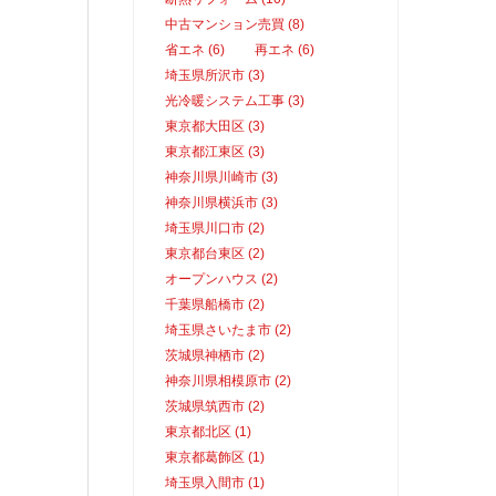
中古マンション売買 (8)
省エネ (6)
再エネ (6)
埼玉県所沢市 (3)
光冷暖システム工事 (3)
東京都大田区 (3)
東京都江東区 (3)
神奈川県川崎市 (3)
神奈川県横浜市 (3)
埼玉県川口市 (2)
東京都台東区 (2)
オープンハウス (2)
千葉県船橋市 (2)
埼玉県さいたま市 (2)
茨城県神栖市 (2)
神奈川県相模原市 (2)
茨城県筑西市 (2)
東京都北区 (1)
東京都葛飾区 (1)
埼玉県入間市 (1)