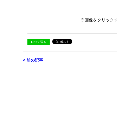
※画像をクリック
LINEで送る
< 前の記事