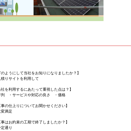
どのようにして当社をお知りになりましたか？】
見積りサイトを利用して
当社を利用するにあたって重視した点は？】
評判 ・サービスや対応の良さ ・価格
工事の仕上りについてお聞かせください】
大変満足
工事はお約束の工期で終了しましたか？】
予定通り