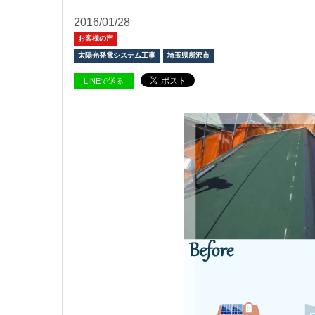
2016/01/28
お客様の声
太陽光発電システム工事
埼玉県所沢市
LINEで送る