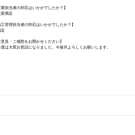
営業担当者の対応はいかがでしたか？】
大変満足
施工管理担当者の対応はいかがでしたか？】
満足
ご意見・ご感想をお聞かせください】
今度は大変お世話になりました。今後共よろしくお願いします。