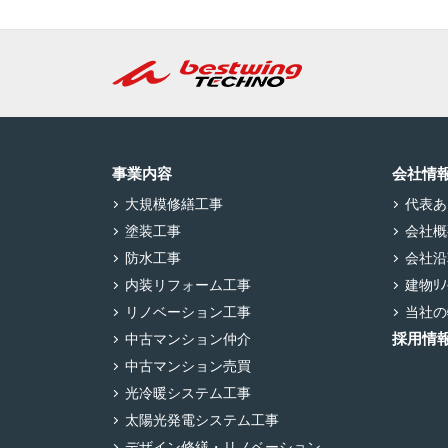
事業内容
会社情
大規模修繕工事
代表あ
塗装工事
会社概
防水工事
会社沿
内装リフォーム工事
建物ﾘﾉﾍ
リノベーション工事
当社の
採用情
中古マンション仲介
中古マンション売買
光冷暖システム工事
太陽光発電システム工事
デザイン修繕・リノベーション