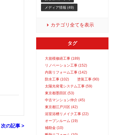
メディア情報 (49)
カテゴリ全てを表示
タグ
大規模修繕工事 (189)
リノベーション工事 (152)
内装リフォーム工事 (142)
防水工事 (102)
塗装工事 (90)
太陽光発電システム工事 (59)
東京都墨田区 (53)
中古マンション仲介 (45)
東京都江戸川区 (42)
浴室浴槽リメイク工事 (22)
オープンルーム (19)
次の記事 >
補助金 (10)
断熱リフォーム (10)