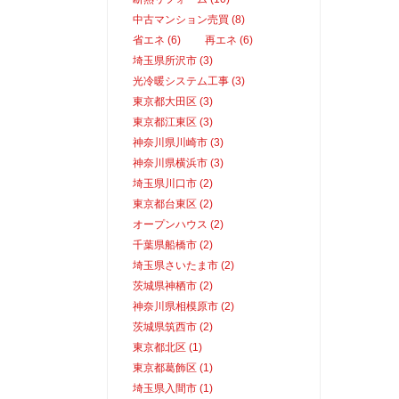
中古マンション売買 (8)
省エネ (6)
再エネ (6)
埼玉県所沢市 (3)
光冷暖システム工事 (3)
東京都大田区 (3)
東京都江東区 (3)
神奈川県川崎市 (3)
神奈川県横浜市 (3)
埼玉県川口市 (2)
東京都台東区 (2)
オープンハウス (2)
千葉県船橋市 (2)
埼玉県さいたま市 (2)
茨城県神栖市 (2)
神奈川県相模原市 (2)
茨城県筑西市 (2)
東京都北区 (1)
東京都葛飾区 (1)
埼玉県入間市 (1)