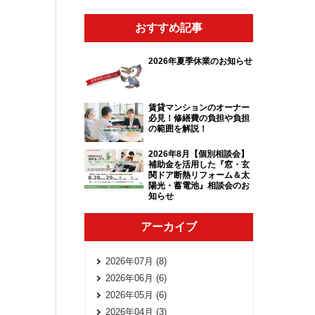
おすすめ記事
2026年夏季休業のお知らせ
賃貸マンションのオーナー
必見！修繕費の負担や負担
の範囲を解説！
2026年8月【個別相談会】
補助金を活用した『窓・玄
関ドア断熱リフォーム＆太
陽光・蓄電池』相談会のお
知らせ
アーカイブ
2026年07月 (8)
2026年06月 (6)
2026年05月 (6)
2026年04月 (3)