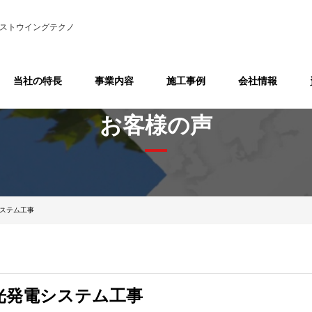
ストウイングテクノ
当社の特長
事業内容
施工事例
会社情報
お客様の声
システム工事
光発電システム工事