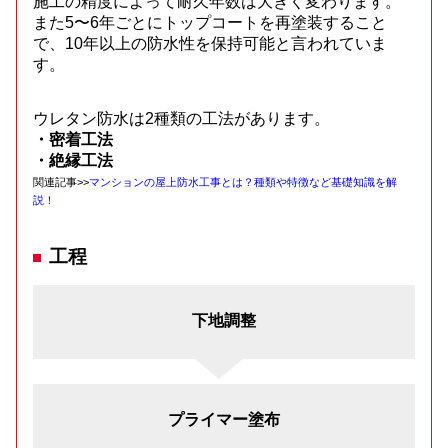
施工の精度によって耐久年数は大きく変わります。
また5〜6年ごとにトップコートを再塗装すること
で、10年以上の防水性を保持可能と言われていま
す。
ウレタン防水は2種類の工法があります。
・密着工法
・
絶縁工法
関連記事>>
マンションの屋上防水工事とは？種類や特徴など基礎知識を解
説！
工程
下地調整
プライマー塗布