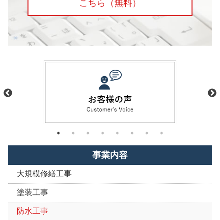
こちら
（無料）
事業内容
大規模修繕工事
塗装工事
防水工事