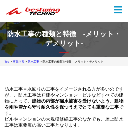
✕
☰
防水工事の種類と特徴 -メリット・
デメリット-
Top
>
事業内容
>
防水工事
> 防水工事の種類と特徴 -メリット・デメリット-
防水工事＝水回りの工事をイメージされる方が多いのです
が、、防水工事は戸建やマンション・ビルなどすべての建
物にとって、
建物の内部が漏水被害を受けないよう、建物
を雨や雪から守り耐久性を保つうえでとても重要な工事
で
す。
ビルやマンションの大規模修繕工事のなかでも、屋上防水
工事は重要度の高い工事となります。