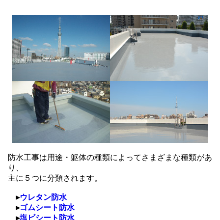
防水工事は用途・躯体の種類によってさまざまな種類があ
り、
主に５つに分類されます。
▸
ウレタン防水
▸
ゴムシート防水
▸
塩ビシート防水