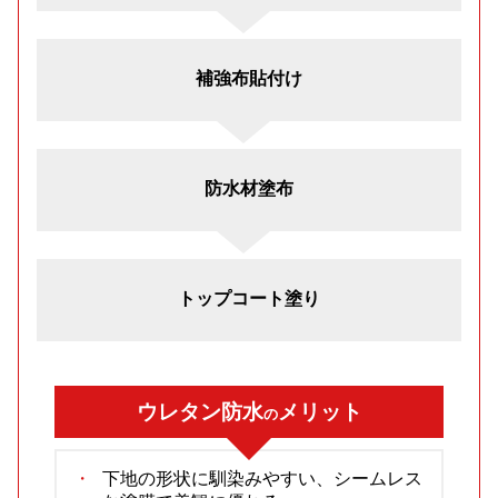
補強布貼付け
防水材塗布
トップコート塗り
ウレタン防水
メリット
の
下地の形状に馴染みやすい、シームレス