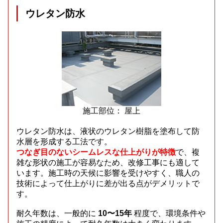
ウレタン防水
施工部位： 屋上
ウレタン防水は、液状のウレタン樹脂を塗布して防
水層を形成する工法です。
つなぎ目のないシームレスな仕上がりが特徴
で、複
雑な形状の施工が容易なため、改修工事にも適して
います。施工時の天候に影響を受けやすく、職人の
技術によって仕上がりに差が出る点がデメリットで
す。
耐久年数は、一般的に
10〜15年
程度で、環境条件や