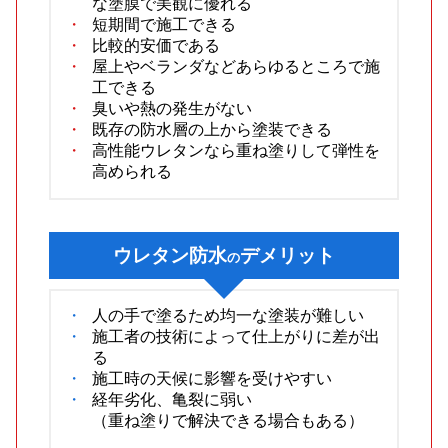
な塗膜で美観に優れる
短期間で施工できる
比較的安価である
屋上やベランダなどあらゆるところで施
工できる
臭いや熱の発生がない
既存の防水層の上から塗装できる
高性能ウレタンなら重ね塗りして弾性を
高められる
ウレタン防水
デメリット
の
人の手で塗るため均一な塗装が難しい
施工者の技術によって仕上がりに差が出
る
施工時の天候に影響を受けやすい
経年劣化、亀裂に弱い
（重ね塗りで解決できる場合もある）