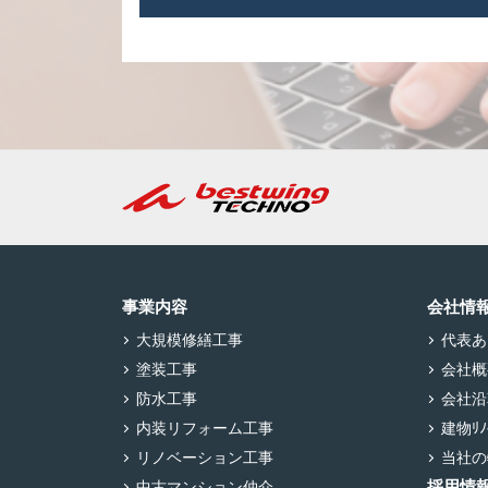
事業内容
会社情
大規模修繕工事
代表あ
塗装工事
会社概
防水工事
会社沿
内装リフォーム工事
建物ﾘﾉﾍ
リノベーション工事
当社の
採用情
中古マンション仲介