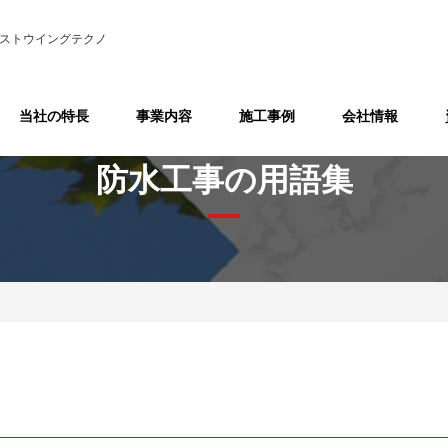
ストウイングテクノ
当社の特長
事業内容
施工事例
会社情報
防水工事の用語集