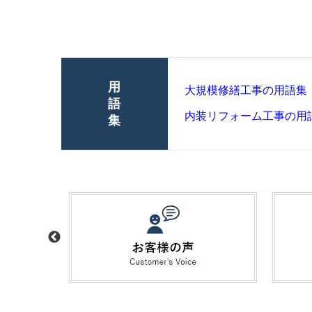
用
大規模修繕工事の用語集
語
内装リフォーム工事の用
集