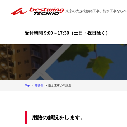
東京の大規模修繕工事、防水工事ならベ
受付時間 9:00～17:30（土日・祝日除く）
Top
用語集
防水工事の用語集
用語の解説をします。