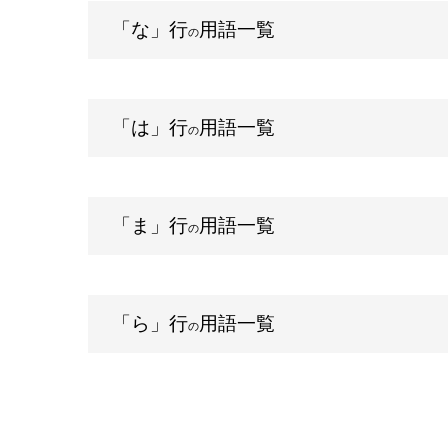
「な」行
用語一覧
の
「は」行
用語一覧
の
「ま」行
用語一覧
の
「ら」行
用語一覧
の